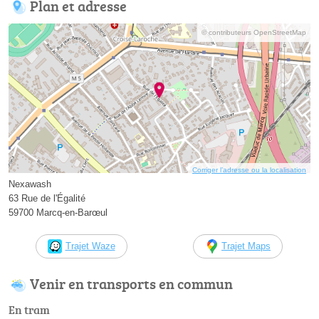
Plan et adresse
© contributeurs OpenStreetMap
Corriger l’adresse ou la localisation
Nexawash
63 Rue de l'Égalité
59700 Marcq-en-Barœul
Trajet Waze
Trajet Maps
Venir en transports en commun
En tram