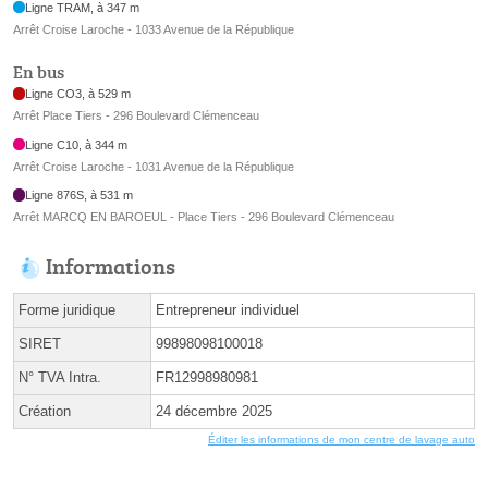
Ligne TRAM, à 347 m
Arrêt Croise Laroche - 1033 Avenue de la République
En bus
Ligne CO3, à 529 m
Arrêt Place Tiers - 296 Boulevard Clémenceau
Ligne C10, à 344 m
Arrêt Croise Laroche - 1031 Avenue de la République
Ligne 876S, à 531 m
Arrêt MARCQ EN BAROEUL - Place Tiers - 296 Boulevard Clémenceau
Informations
Forme juridique
Entrepreneur individuel
SIRET
99898098100018
N° TVA Intra.
FR12998980981
Création
24 décembre 2025
Éditer les informations de mon centre de lavage auto