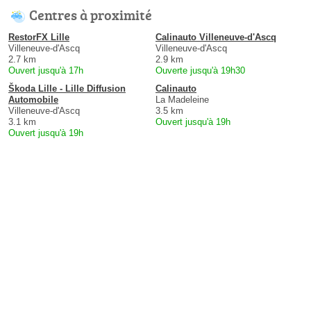
Centres à proximité
RestorFX Lille
Calinauto Villeneuve-d'Ascq
Villeneuve-d'Ascq
Villeneuve-d'Ascq
2.7 km
2.9 km
Ouvert jusqu'à 17h
Ouverte jusqu'à 19h30
Škoda Lille - Lille Diffusion
Calinauto
Automobile
La Madeleine
Villeneuve-d'Ascq
3.5 km
3.1 km
Ouvert jusqu'à 19h
Ouvert jusqu'à 19h