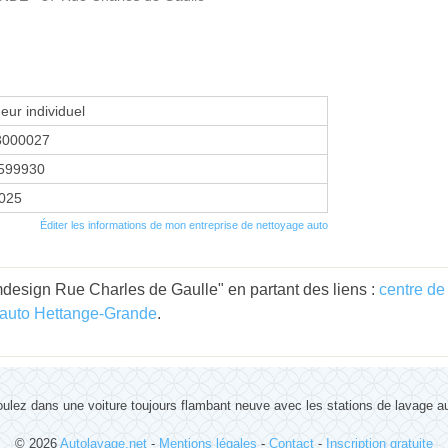
eur individuel
3000027
599930
2025
Éditer les informations de mon entreprise de nettoyage auto
design Rue Charles de Gaulle" en partant des liens :
centre de
 auto Hettange-Grande
.
ulez dans une voiture toujours flambant neuve avec les stations de lavage a
© 2026
Autolavage.net
-
Mentions légales
-
Contact
-
Inscription gratuite