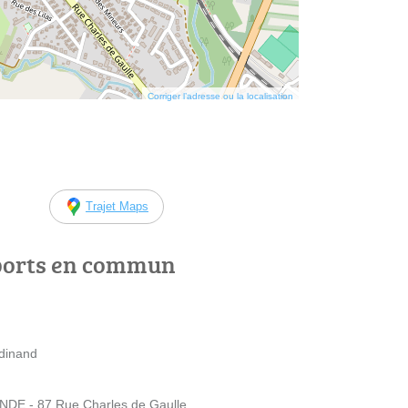
Corriger l’adresse ou la localisation
Trajet Maps
ports en commun
dinand
E - 87 Rue Charles de Gaulle