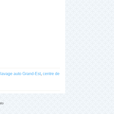
 lavage auto Grand-Est
,
centre de
uto