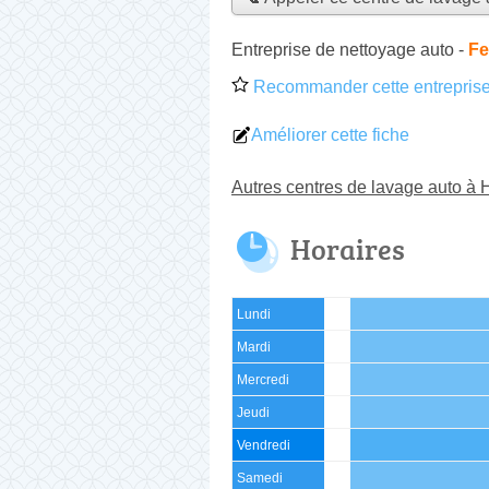
Entreprise de nettoyage auto
-
Fe
Recommander cette entreprise
Améliorer cette fiche
Autres centres de lavage auto à
Horaires
Lundi
Mardi
Mercredi
Jeudi
Vendredi
Samedi