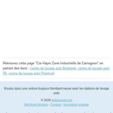
Retrouvez cette page "Car-Vapro Zone Industrielle de Camagnon" en
partant des liens :
centre de lavage auto Bretagne
,
centre de lavage auto
56
,
centre de lavage auto Ploërmel
.
Roulez dans une voiture toujours flambant neuve avec les stations de lavage
auto
© 2026
Autolavage.net
Mentions légales
-
Contact
-
Inscription gratuite