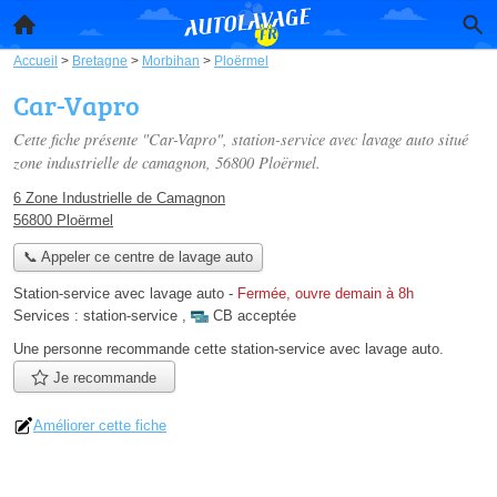
Accueil
>
Bretagne
>
Morbihan
>
Ploërmel
Car-Vapro
Cette fiche présente "Car-Vapro", station-service avec lavage auto situé
zone industrielle de camagnon
, 56800 Ploërmel.
6 Zone Industrielle de Camagnon
56800 Ploërmel
📞 Appeler ce centre de lavage auto
Station-service avec lavage auto
-
Fermée, ouvre demain à 8h
Services :
station-service
,
CB acceptée
Une personne
recommande
cette station-service avec lavage auto.
Je recommande
Améliorer cette fiche