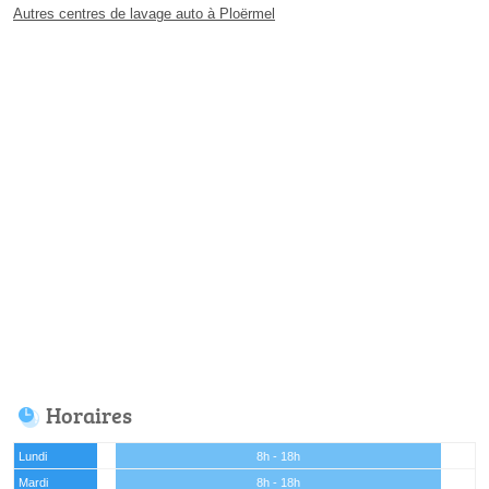
Autres centres de lavage auto à Ploërmel
Horaires
Lundi
8h - 18h
Mardi
8h - 18h