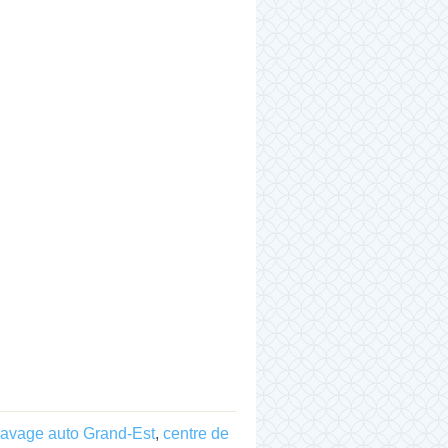
lavage auto Grand-Est
,
centre de