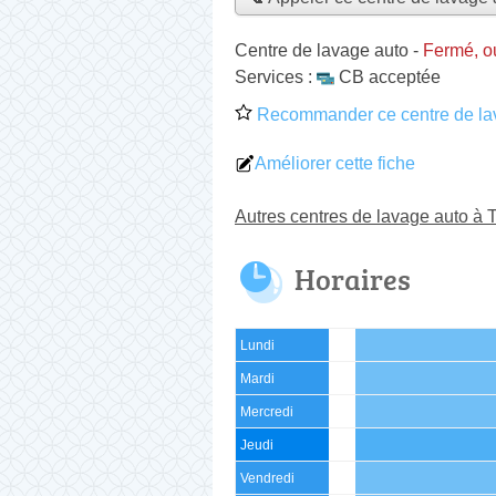
Centre de lavage auto
-
Fermé, o
Services :
CB acceptée
Recommander ce centre de la
Améliorer cette fiche
Autres centres de lavage auto à 
Horaires
Lundi
Mardi
Mercredi
Jeudi
Vendredi