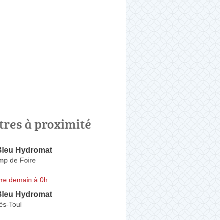
tres à proximité
Bleu Hydromat
mp de Foire
re demain à 0h
Bleu Hydromat
ès-Toul