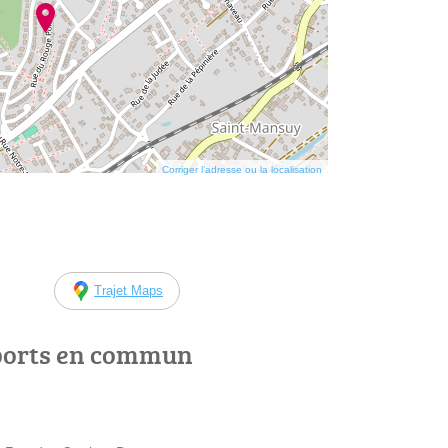
Corriger l’adresse ou la localisation
Trajet Maps
ports en commun