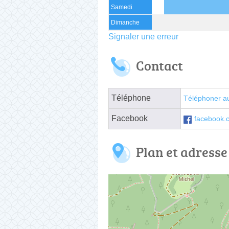
Samedi
Dimanche
Signaler une erreur
Contact
Téléphone
Téléphoner a
Facebook
facebook.c
Plan et adresse