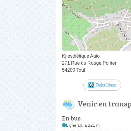
Kj esthétique Auto
271 Rue du Rouge Poirier
54200 Toul
Trajet Waze
Venir en trans
En bus
Ligne 10, à 121 m