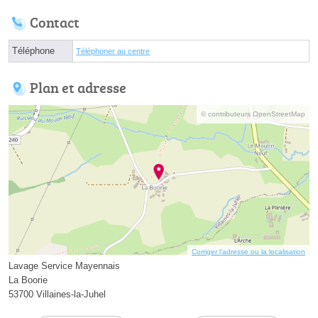
Contact
Téléphone
Téléphoner au centre
Plan et adresse
© contributeurs OpenStreetMap
Corriger l’adresse ou la localisation
Lavage Service Mayennais
La Boorie
53700 Villaines-la-Juhel