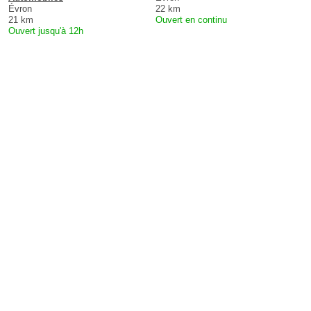
Évron
22 km
21 km
Ouvert en continu
Ouvert jusqu'à 12h