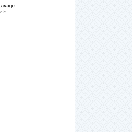
 Lavage
die