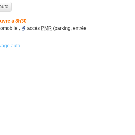
auto
uvre à 8h30
tomobile
,
accès
PMR
(parking, entrée
vage auto