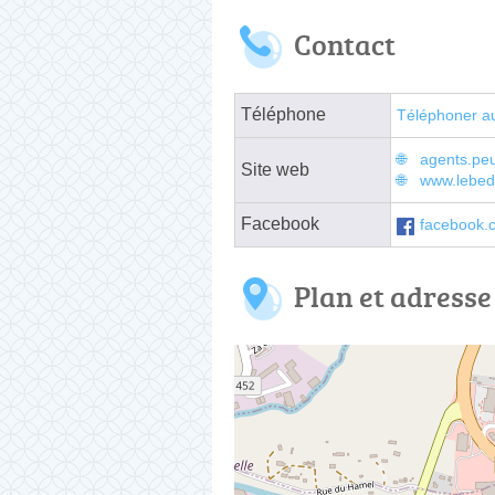
Contact
Téléphone
Téléphoner a
agents.peu
Site web
www.lebed
Facebook
facebook.c
Plan et adresse