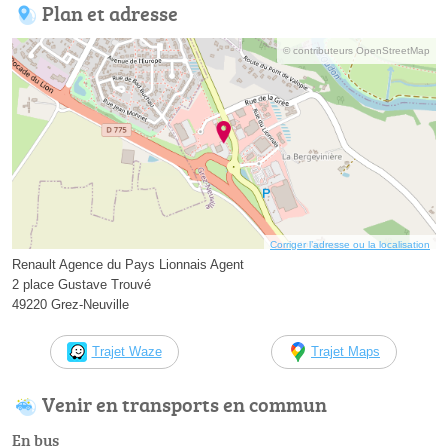
Plan et adresse
© contributeurs OpenStreetMap
Corriger l’adresse ou la localisation
Renault Agence du Pays Lionnais Agent
2 place Gustave Trouvé
49220 Grez-Neuville
Trajet Waze
Trajet Maps
Venir en transports en commun
En bus