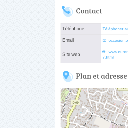
Contact
Téléphone
Téléphoner a
Email
occasion.
www.eurore
Site web
7.html
Plan et adresse