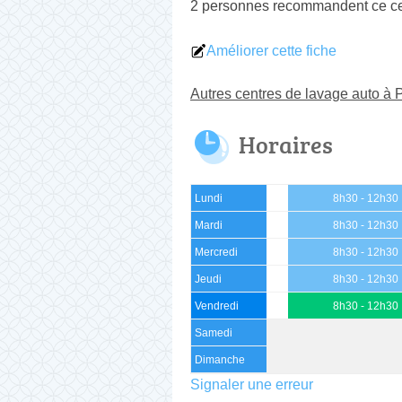
2 personnes
recommandent
ce ce
Améliorer cette fiche
Autres centres de lavage auto à P
Horaires
Lundi
8h30 - 12h30
Mardi
8h30 - 12h30
Mercredi
8h30 - 12h30
Jeudi
8h30 - 12h30
Vendredi
8h30 - 12h30
Samedi
Dimanche
Signaler une erreur