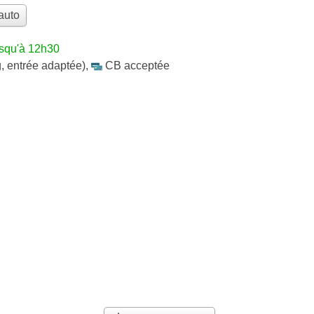
auto
usqu'à 12h30
, entrée adaptée)
,
CB acceptée