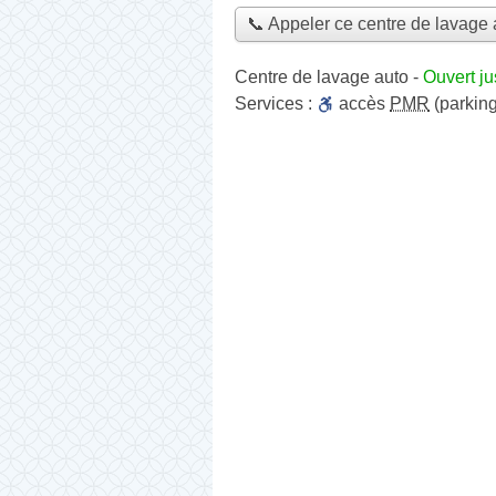
📞 Appeler ce centre de lavage 
Centre de lavage auto
-
Ouvert j
Services :
accès
PMR
(parking