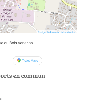
Corriger l’adresse ou la localisation
ue du Bois Venerion
Trajet Maps
ports en commun
ts