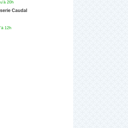
qu'à 20h
serie Caudal
'à 12h