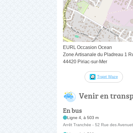
EURL Occasion Ocean
Zone Artisanale du Pladreau 1 R
44420 Piriac-sur-Mer
Trajet Waze
Venir en trans
En bus
Ligne 4, à 503 m
Arrêt Tranchée - 52 Rue des Avenue