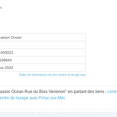
ts
asion Ocean
4400022
108844
re 2020
Éditer les informations de mon centre de lavage auto
sion Ocean Rue du Bois Venerion" en partant des liens :
centr
entre de lavage auto Piriac-sur-Mer
.