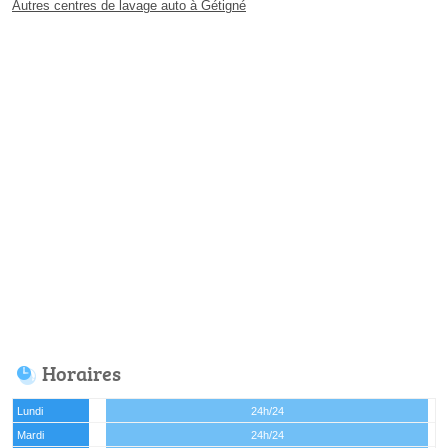
Autres centres de lavage auto à Gétigné
Horaires
Lundi
24h/24
Mardi
24h/24