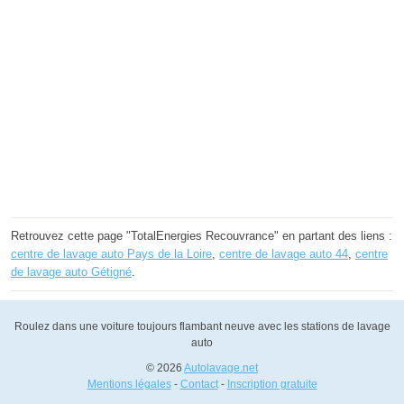
Retrouvez cette page "TotalEnergies Recouvrance" en partant des liens :
centre de lavage auto Pays de la Loire
,
centre de lavage auto 44
,
centre
de lavage auto Gétigné
.
Roulez dans une voiture toujours flambant neuve avec les stations de lavage
auto
© 2026
Autolavage.net
Mentions légales
-
Contact
-
Inscription gratuite