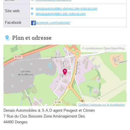
denaisautomobiles-donges.site-solocal.com
Site web
denaisautomobiles.site-solocal.com
Facebook
facebook.com/sadenais/
Plan et adresse
© contributeurs OpenStreetMap
Corriger l’adresse ou la localisation
Denais Automobiles & S.A.D agent Peugeot et Citroën
7 Rue du Clos Bessere Zone Aménagement Des
44480 Donges