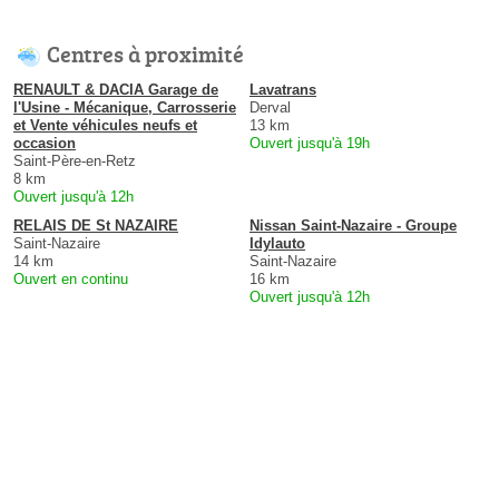
Centres à proximité
RENAULT & DACIA Garage de
Lavatrans
l'Usine - Mécanique, Carrosserie
Derval
et Vente véhicules neufs et
13 km
occasion
Ouvert jusqu'à 19h
Saint-Père-en-Retz
8 km
Ouvert jusqu'à 12h
RELAIS DE St NAZAIRE
Nissan Saint-Nazaire - Groupe
Saint-Nazaire
Idylauto
14 km
Saint-Nazaire
Ouvert en continu
16 km
Ouvert jusqu'à 12h