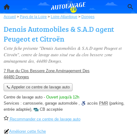
Accueil
>
Pays de la Loire
>
Loire-Atlantique
>
Donges
Denais Automobiles & S.A.D agent
Peugeot et Citroën
Cette fiche présente "Denais Automobiles & S.A.D agent Peugeot et
Citroën", centre de lavage auto situé
rue du clos bessere zone
aménagement des
, 44480 Donges.
7 Rue du Clos Bessere Zone Aménagement Des
44480 Donges
📞 Appeler ce centre de lavage auto
Centre de lavage auto
-
Ouvert jusqu'à 12h
Services :
carrosserie
,
garage automobile
,
accès
PMR
(parking,
entrée adaptée)
,
CB acceptée
Recommander ce centre de lavage auto
Améliorer cette fiche