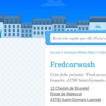
Accueil
>
Auvergne-Rhône-Alpes
>
Haut
Fredcarwash
Cette fiche présente "Fredcarwa
brunelet
, 43700 Saint-Germain-
12 Chemin de Brunelet
Route de Malescot
43700 Saint-Germain-Laprade