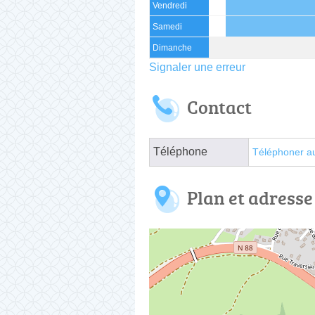
Vendredi
Samedi
Dimanche
Signaler une erreur
Contact
Téléphone
Téléphoner a
Plan et adresse