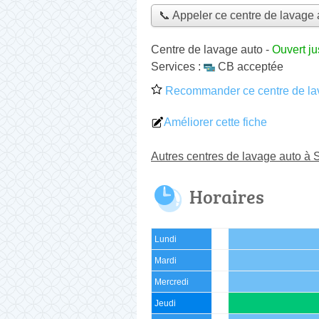
📞 Appeler ce centre de lavage 
Centre de lavage auto
-
Ouvert j
Services :
CB acceptée
Recommander ce centre de la
Améliorer cette fiche
Autres centres de lavage auto à
Horaires
Lundi
Mardi
Mercredi
Jeudi