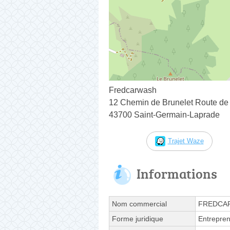
Fredcarwash
12 Chemin de Brunelet Route de
43700 Saint-Germain-Laprade
Trajet Waze
Informations
Nom commercial
FREDCA
Forme juridique
Entrepren