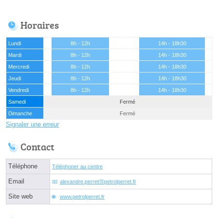
Horaires
Lundi
8h - 12h
14h - 18h30
Mardi
8h - 12h
14h - 18h30
Mercredi
8h - 12h
14h - 18h30
Jeudi
8h - 12h
14h - 18h30
Vendredi
8h - 12h
14h - 18h30
Samedi
Fermé
Dimanche
Fermé
Signaler une erreur
Contact
Téléphone
Téléphoner au centre
Email
alexandre.perretⓐpetrolperret.fr
Site web
www.petrolperret.fr