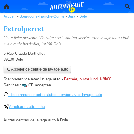
Accueil
>
Bourgogne-Franche-Comté
>
Jura
>
Dole
Petrolperret
Cette fiche présente "Petrolperret", station-service avec lavage auto situé
rue claude berthollet
, 39100 Dole.
5 Rue Claude Berthollet
39100 Dole
📞 Appeler ce centre de lavage auto
Station-service avec lavage auto
-
Fermée, ouvre lundi à 8h00
Services :
CB acceptée
Recommander cette station-service avec lavage auto
Améliorer cette fiche
Autres centres de lavage auto à Dole