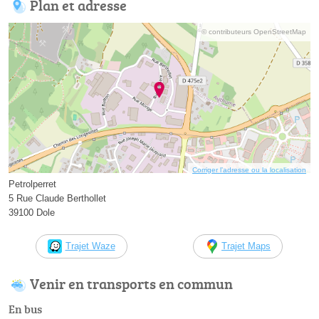
Plan et adresse
© contributeurs OpenStreetMap
Corriger l’adresse ou la localisation
Petrolperret
5 Rue Claude Berthollet
39100 Dole
Trajet Waze
Trajet Maps
Venir en transports en commun
En bus