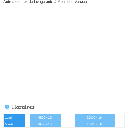
Autres centres de lavage auto à Montalieu-Vercieu
Horaires
Lundi
8h30 - 12h
13h30 - 18h
Mardi
8h30 - 12h
13h30 - 18h