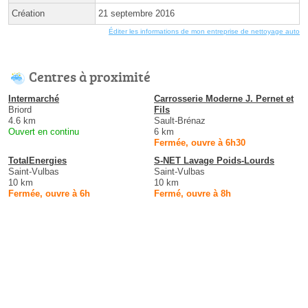
Création
21 septembre 2016
Éditer les informations de mon entreprise de nettoyage auto
Centres à proximité
Intermarché
Carrosserie Moderne J. Pernet et
Briord
Fils
4.6 km
Sault-Brénaz
Ouvert en continu
6 km
Fermée, ouvre à 6h30
TotalEnergies
S-NET Lavage Poids-Lourds
Saint-Vulbas
Saint-Vulbas
10 km
10 km
Fermée, ouvre à 6h
Fermé, ouvre à 8h