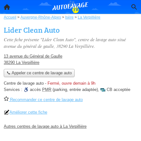
Accueil
>
Auvergne-Rhône-Alpes
>
Isère
>
La Verpillière
Lider Clean Auto
Cette fiche présente "Lider Clean Auto", centre de lavage auto situé
avenue du général de gaulle
, 38290 La Verpillière.
13 avenue du Général de Gaulle
38290 La Verpillière
📞 Appeler ce centre de lavage auto
Centre de lavage auto
-
Fermé, ouvre demain à 9h
Services :
accès
PMR
(parking, entrée adaptée)
,
CB acceptée
Recommander ce centre de lavage auto
Améliorer cette fiche
Autres centres de lavage auto à La Verpillière