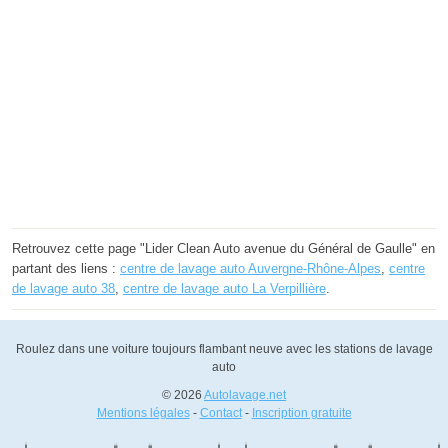
Retrouvez cette page "Lider Clean Auto avenue du Général de Gaulle" en
partant des liens :
centre de lavage auto Auvergne-Rhône-Alpes
,
centre
de lavage auto 38
,
centre de lavage auto La Verpillière
.
Roulez dans une voiture toujours flambant neuve avec les stations de lavage
auto
© 2026
Autolavage.net
Mentions légales
-
Contact
-
Inscription gratuite