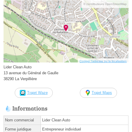
© contributeurs OpenStreetMap
Corriger l’adresse ou la localisation
Lider Clean Auto
13 avenue du Général de Gaulle
38290 La Verpillière
Trajet Waze
Trajet Maps
Informations
Nom commercial
Lider Clean Auto
Forme juridique
Entrepreneur individuel