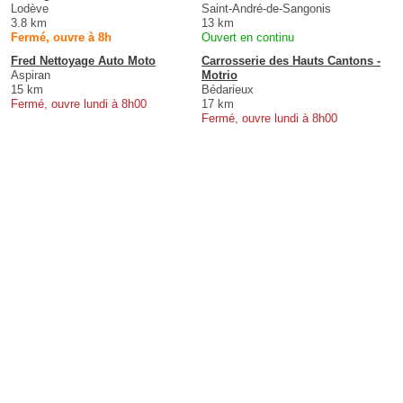
Lodève
Saint-André-de-Sangonis
3.8 km
13 km
Fermé, ouvre à 8h
Ouvert en continu
Fred Nettoyage Auto Moto
Carrosserie des Hauts Cantons -
Aspiran
Motrio
15 km
Bédarieux
Fermé, ouvre lundi à 8h00
17 km
Fermé, ouvre lundi à 8h00