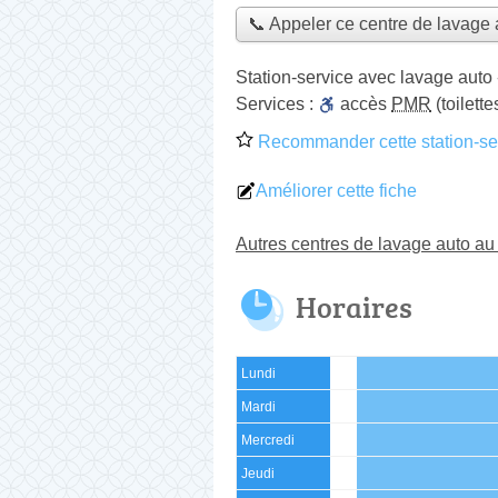
📞 Appeler ce centre de lavage 
Station-service avec lavage auto
Services :
accès
PMR
(toilett
Recommander cette station-ser
Améliorer cette fiche
Autres centres de lavage auto a
Horaires
Lundi
Mardi
Mercredi
Jeudi