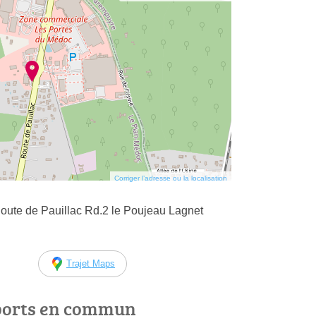
Corriger l’adresse ou la localisation
Route de Pauillac Rd.2 le Poujeau Lagnet
Trajet Maps
ports en commun