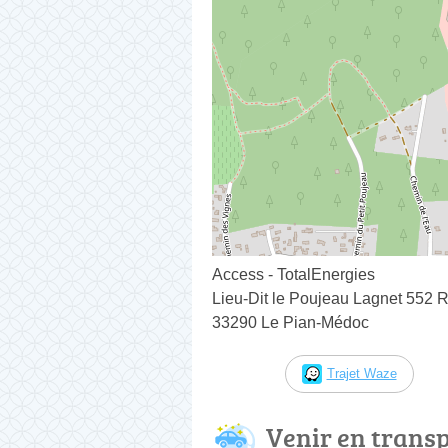
Access - TotalEnergies
Lieu-Dit le Poujeau Lagnet 552 
33290 Le Pian-Médoc
Trajet Waze
Venir en trans