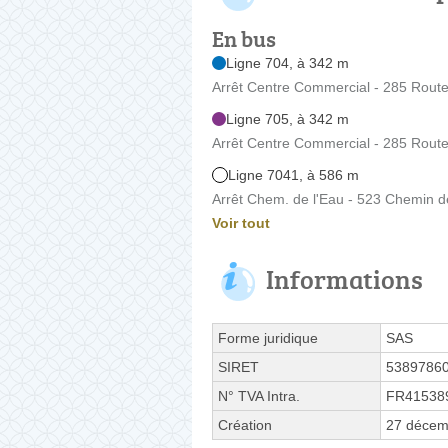
En bus
Ligne 704, à 342 m
Arrêt Centre Commercial - 285 Route
Ligne 705, à 342 m
Arrêt Centre Commercial - 285 Route
Ligne 7041, à 586 m
Arrêt Chem. de l'Eau - 523 Chemin d
Voir tout
Informations
Forme juridique
SAS
SIRET
5389786
N° TVA Intra.
FR41538
Création
27 décem