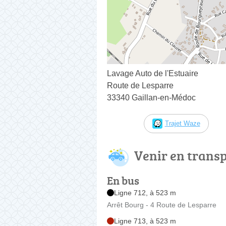
Lavage Auto de l'Estuaire
Route de Lesparre
33340 Gaillan-en-Médoc
Trajet Waze
Venir en trans
En bus
Ligne 712, à 523 m
Arrêt Bourg - 4 Route de Lesparre
Ligne 713, à 523 m