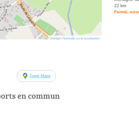
22 km
Fermé, ouvr
Corriger l’adresse ou la localisation
Trajet Maps
ports en commun