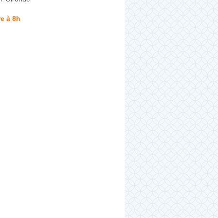
e à 8h