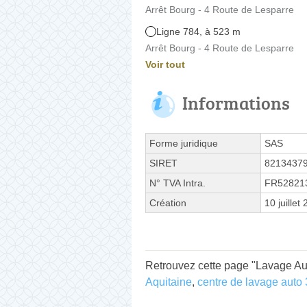
Arrêt Bourg - 4 Route de Lesparre
Ligne 784, à 523 m
Arrêt Bourg - 4 Route de Lesparre
Voir tout
Informations
Forme juridique
SAS
SIRET
8213437
N° TVA Intra.
FR52821
Création
10 juillet
Retrouvez cette page "Lavage Aut
Aquitaine
,
centre de lavage auto