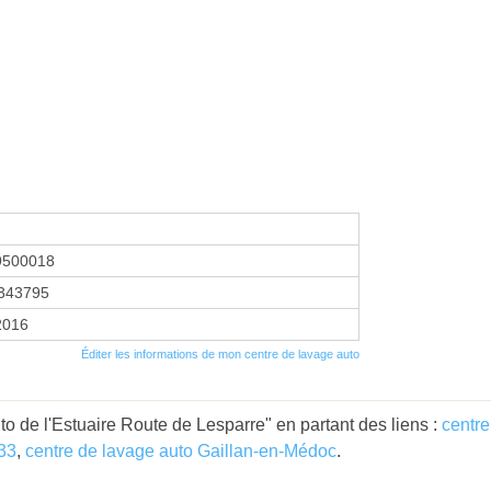
9500018
343795
 2016
Éditer les informations de mon centre de lavage auto
o de l'Estuaire Route de Lesparre" en partant des liens :
centre
 33
,
centre de lavage auto Gaillan-en-Médoc
.