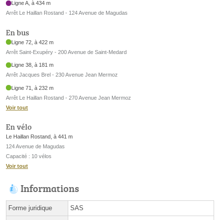
Ligne A, à 434 m
Arrêt Le Haillan Rostand - 124 Avenue de Magudas
En bus
Ligne 72, à 422 m
Arrêt Saint-Exupéry - 200 Avenue de Saint-Medard
Ligne 38, à 181 m
Arrêt Jacques Brel - 230 Avenue Jean Mermoz
Ligne 71, à 232 m
Arrêt Le Haillan Rostand - 270 Avenue Jean Mermoz
Voir tout
En vélo
Le Haillan Rostand, à 441 m
124 Avenue de Magudas
Capacité : 10 vélos
Voir tout
Informations
Forme juridique
SAS