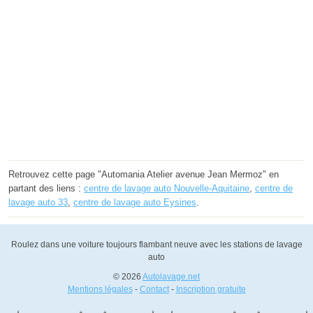
Retrouvez cette page "Automania Atelier avenue Jean Mermoz" en
partant des liens :
centre de lavage auto Nouvelle-Aquitaine
,
centre de
lavage auto 33
,
centre de lavage auto Eysines
.
Roulez dans une voiture toujours flambant neuve avec les stations de lavage
auto
© 2026
Autolavage.net
Mentions légales
-
Contact
-
Inscription gratuite