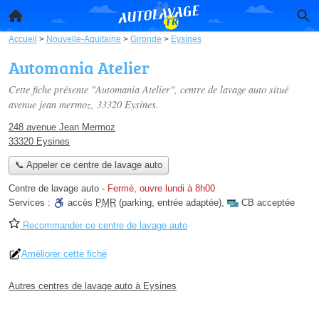
Accueil
>
Nouvelle-Aquitaine
>
Gironde
>
Eysines
Automania Atelier
Cette fiche présente "Automania Atelier", centre de lavage auto situé
avenue jean mermoz
, 33320 Eysines.
248 avenue Jean Mermoz
33320 Eysines
📞 Appeler ce centre de lavage auto
Centre de lavage auto
-
Fermé, ouvre lundi à 8h00
Services :
accès
PMR
(parking, entrée adaptée)
,
CB acceptée
Recommander ce centre de lavage auto
Améliorer cette fiche
Autres centres de lavage auto à Eysines