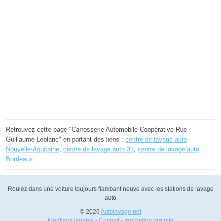
Retrouvez cette page "Carrosserie Automobile Coopérative Rue
Guillaume Leblanc" en partant des liens :
centre de lavage auto
Nouvelle-Aquitaine
,
centre de lavage auto 33
,
centre de lavage auto
Bordeaux
.
Roulez dans une voiture toujours flambant neuve avec les stations de lavage
auto
© 2026
Autolavage.net
Mentions légales
-
Contact
-
Inscription gratuite