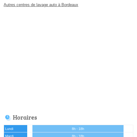
Autres centres de lavage auto à Bordeaux
Horaires
Lundi
8h - 18h
Mardi
8h - 18h