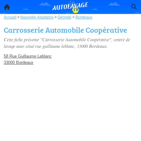
Accueil
>
Nouvelle-Aquitaine
>
Gironde
>
Bordeaux
Carrosserie Automobile Coopérative
Cette fiche présente "Carrosserie Automobile Coopérative", centre de
lavage auto situé
rue guillaume leblanc
, 33000 Bordeaux.
58 Rue Guillaume Leblanc
33000 Bordeaux