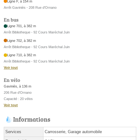
Ligne F, à 154 m
Arrêt Gaviniès - 208 Rue d'Ornano
En bus
Ligne 701, à 382 m
Arrêt Bibliotheque - 92 Cours Maréchal Juin
Ligne 702, à 382 m
Arrêt Bibliotheque - 92 Cours Maréchal Juin
Ligne 710, à 382 m
Arrêt Bibliotheque - 92 Cours Maréchal Juin
Voir tout
En vélo
Gaviniès, à 136 m
206 Rue d'Ornano
Capacité : 20 vélos
Voir tout
Informations
Services
Carrosserie, Garage automobile