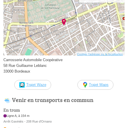
Corriger l’adresse ou la localisation
Carrosserie Automobile Coopérative
58 Rue Guillaume Leblanc
33000 Bordeaux
Trajet Waze
Trajet Maps
Venir en transports en commun
En tram
Ligne A, à 154 m
Arrêt Gaviniès - 208 Rue d'Ornano