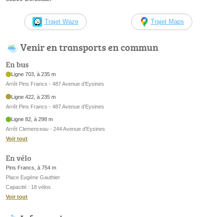
Trajet Waze
Trajet Maps
Venir en transports en commun
En bus
Ligne 703, à 235 m
Arrêt Pins Francs - 487 Avenue d’Eysines
Ligne 422, à 235 m
Arrêt Pins Francs - 487 Avenue d'Eysines
Ligne 82, à 298 m
Arrêt Clemenceau - 244 Avenue d'Eysines
Voir tout
En vélo
Pins Francs, à 754 m
Place Eugène Gauthier
Capacité : 18 vélos
Voir tout