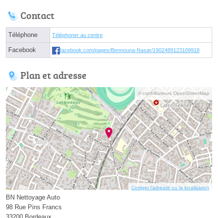
Contact
Téléphone
Téléphoner au centre
Facebook
facebook.com/pages/Bennouna-Nasar/1902489123109918
Plan et adresse
© contributeurs OpenStreetMap
Corriger l’adresse ou la localisation
BN Nettoyage Auto
98 Rue Pins Francs
33200 Bordeaux