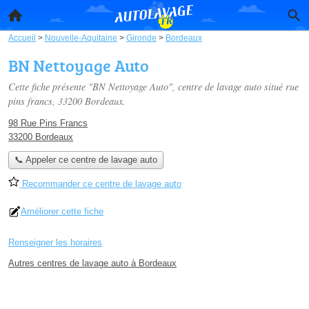
Accueil
>
Nouvelle-Aquitaine
>
Gironde
>
Bordeaux
BN Nettoyage Auto
Cette fiche présente "BN Nettoyage Auto", centre de lavage auto situé
rue
pins francs
, 33200 Bordeaux.
98 Rue Pins Francs
33200 Bordeaux
📞 Appeler ce centre de lavage auto
Recommander ce centre de lavage auto
Améliorer cette fiche
Renseigner les horaires
Autres centres de lavage auto à Bordeaux