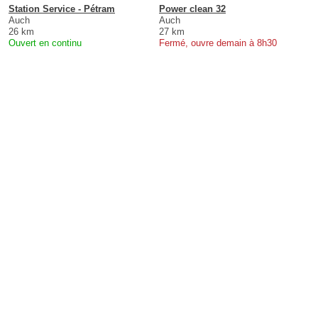
Station Service - Pétram
Power clean 32
Auch
Auch
26 km
27 km
Ouvert en continu
Fermé, ouvre demain à 8h30