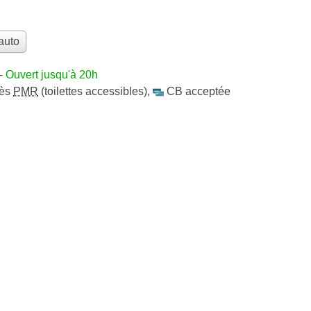
auto
-
Ouvert jusqu'à 20h
cès
PMR
(toilettes accessibles)
,
CB acceptée