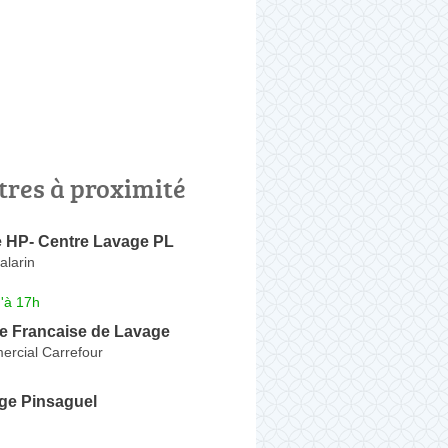
tres à proximité
e HP- Centre Lavage PL
alarin
'à 17h
 Francaise de Lavage
rcial Carrefour
age Pinsaguel