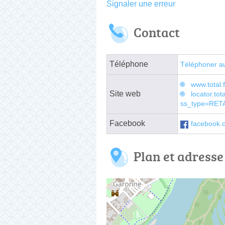
Signaler une erreur
Contact
Téléphone
Téléphoner a
www.total.
Site web
locator.t
ss_type=RET
Facebook
facebook.
Plan et adresse