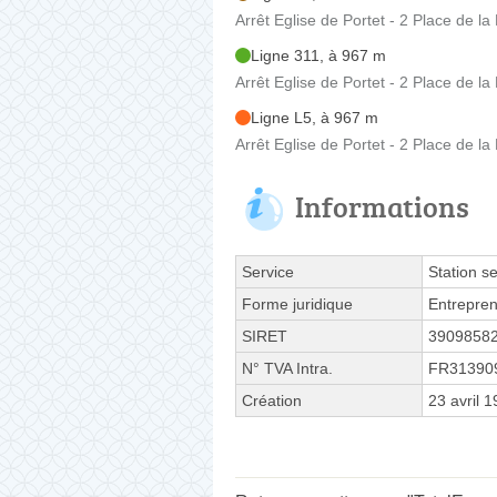
Arrêt Eglise de Portet - 2 Place de l
Ligne 311, à 967 m
Arrêt Eglise de Portet - 2 Place de l
Ligne L5, à 967 m
Arrêt Eglise de Portet - 2 Place de l
Informations
Service
Station se
Forme juridique
Entrepren
SIRET
3909858
N° TVA Intra.
FR31390
Création
23 avril 