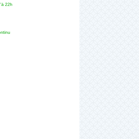
'à 22h
ntinu