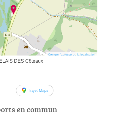
Corriger l’adresse ou la localisation
RELAIS DES Côteaux
Trajet Maps
ports en commun