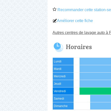
Recommander cette station-ser
Améliorer cette fiche
Autres centres de lavage auto à 
Horaires
Lundi
Mardi
Mercredi
Jeudi
Vendredi
Samedi
Dimanche