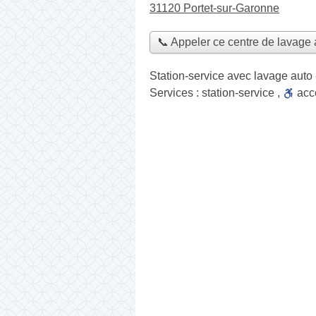
31120 Portet-sur-Garonne
📞 Appeler ce centre de lavage 
Station-service avec lavage auto
Services :
station-service
,
ac