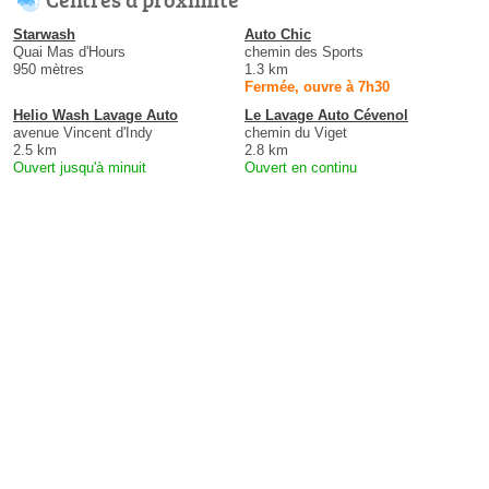
Starwash
Auto Chic
Quai Mas d'Hours
chemin des Sports
950 mètres
1.3 km
Fermée, ouvre à 7h30
Helio Wash Lavage Auto
Le Lavage Auto Cévenol
avenue Vincent d'Indy
chemin du Viget
2.5 km
2.8 km
Ouvert jusqu'à minuit
Ouvert en continu