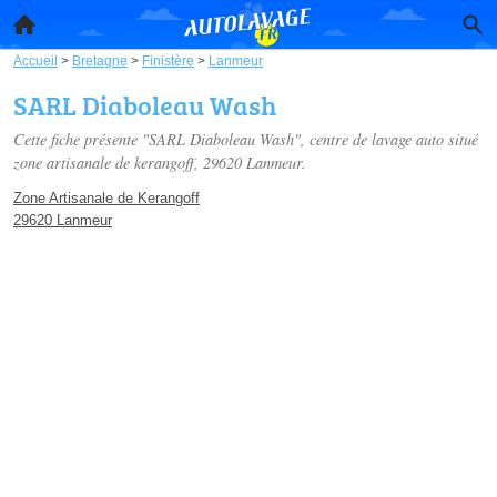
Accueil
>
Bretagne
>
Finistère
>
Lanmeur
SARL Diaboleau Wash
Cette fiche présente "SARL Diaboleau Wash", centre de lavage auto situé
zone artisanale de kerangoff
, 29620 Lanmeur.
Zone Artisanale de Kerangoff
29620 Lanmeur