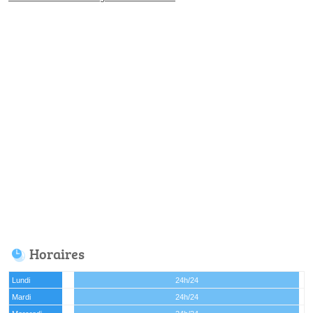
Horaires
Lundi
24h/24
Mardi
24h/24