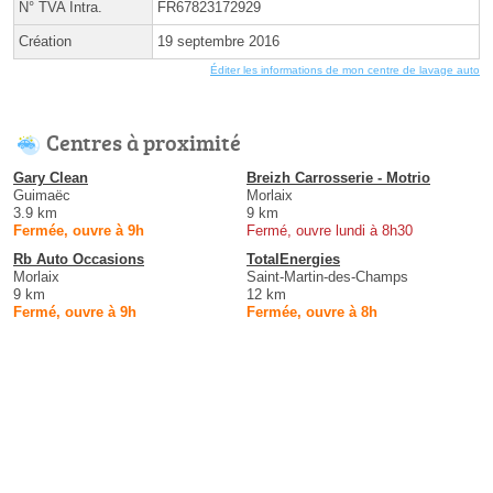
N° TVA Intra.
FR67823172929
Création
19 septembre 2016
Éditer les informations de mon centre de lavage auto
Centres à proximité
Gary Clean
Breizh Carrosserie - Motrio
Guimaëc
Morlaix
3.9 km
9 km
Fermée, ouvre à 9h
Fermé, ouvre lundi à 8h30
Rb Auto Occasions
TotalEnergies
Morlaix
Saint-Martin-des-Champs
9 km
12 km
Fermé, ouvre à 9h
Fermée, ouvre à 8h