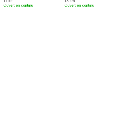
11 km
13 km
Ouvert en continu
Ouvert en continu