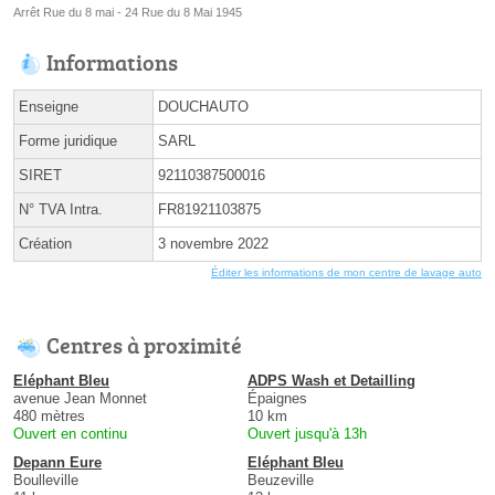
Arrêt Rue du 8 mai - 24 Rue du 8 Mai 1945
Informations
Enseigne
DOUCHAUTO
Forme juridique
SARL
SIRET
92110387500016
N° TVA Intra.
FR81921103875
Création
3 novembre 2022
Éditer les informations de mon centre de lavage auto
Centres à proximité
Eléphant Bleu
ADPS Wash et Detailling
avenue Jean Monnet
Épaignes
480 mètres
10 km
Ouvert en continu
Ouvert jusqu'à 13h
Depann Eure
Eléphant Bleu
Boulleville
Beuzeville