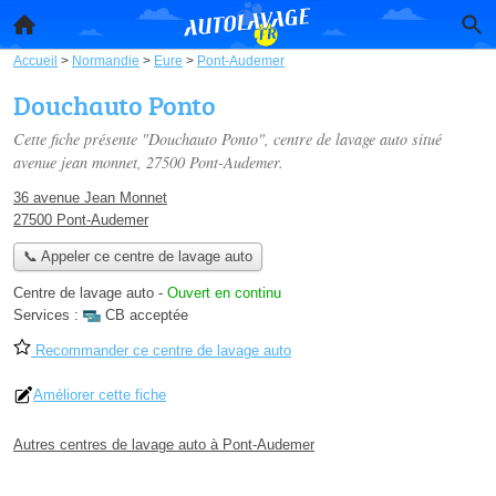
Accueil
>
Normandie
>
Eure
>
Pont-Audemer
Douchauto Ponto
Cette fiche présente "Douchauto Ponto", centre de lavage auto situé
avenue jean monnet
, 27500 Pont-Audemer.
36 avenue Jean Monnet
27500 Pont-Audemer
📞 Appeler ce centre de lavage auto
Centre de lavage auto
-
Ouvert en continu
Services :
CB acceptée
Recommander ce centre de lavage auto
Améliorer cette fiche
Autres centres de lavage auto à Pont-Audemer