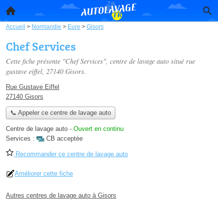
Accueil
>
Normandie
>
Eure
>
Gisors
Chef Services
Cette fiche présente "Chef Services", centre de lavage auto situé
rue
gustave eiffel
, 27140 Gisors.
Rue Gustave Eiffel
27140 Gisors
📞 Appeler ce centre de lavage auto
Centre de lavage auto
-
Ouvert en continu
Services :
CB acceptée
Recommander ce centre de lavage auto
Améliorer cette fiche
Autres centres de lavage auto à Gisors