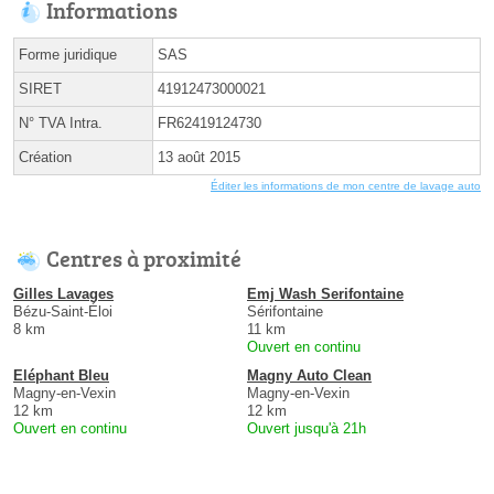
Informations
Forme juridique
SAS
SIRET
41912473000021
N° TVA Intra.
FR62419124730
Création
13 août 2015
Éditer les informations de mon centre de lavage auto
Centres à proximité
Gilles Lavages
Emj Wash Serifontaine
Bézu-Saint-Éloi
Sérifontaine
8 km
11 km
Ouvert en continu
Eléphant Bleu
Magny Auto Clean
Magny-en-Vexin
Magny-en-Vexin
12 km
12 km
Ouvert en continu
Ouvert jusqu'à 21h