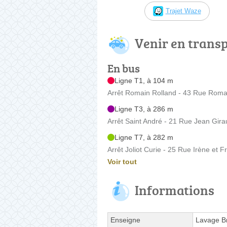
Trajet Waze
Venir en trans
En bus
Ligne T1, à 104 m
Arrêt Romain Rolland - 43 Rue Roma
Ligne T3, à 286 m
Arrêt Saint André - 21 Rue Jean Gir
Ligne T7, à 282 m
Arrêt Joliot Curie - 25 Rue Irène et F
Voir tout
Informations
Enseigne
Lavage Br