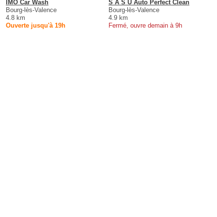
IMO Car Wash
S A S U Auto Perfect Clean
Bourg-lès-Valence
Bourg-lès-Valence
4.8 km
4.9 km
Ouverte jusqu'à 19h
Fermé, ouvre demain à 9h