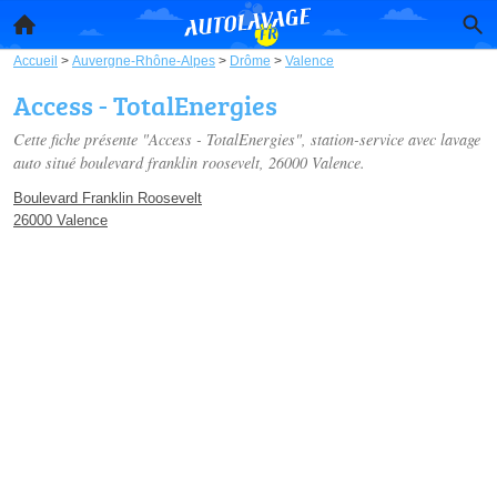
Accueil
>
Auvergne-Rhône-Alpes
>
Drôme
>
Valence
Access - TotalEnergies
Cette fiche présente "Access - TotalEnergies", station-service avec lavage
auto situé
boulevard franklin roosevelt
, 26000 Valence.
Boulevard Franklin Roosevelt
26000 Valence