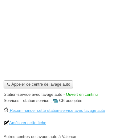
📞 Appeler ce centre de lavage auto
Station-service avec lavage auto
-
Ouvert en continu
Services :
station-service
,
CB acceptée
Recommander cette station-service avec lavage auto
Améliorer cette fiche
Autres centres de lavage auto à Valence