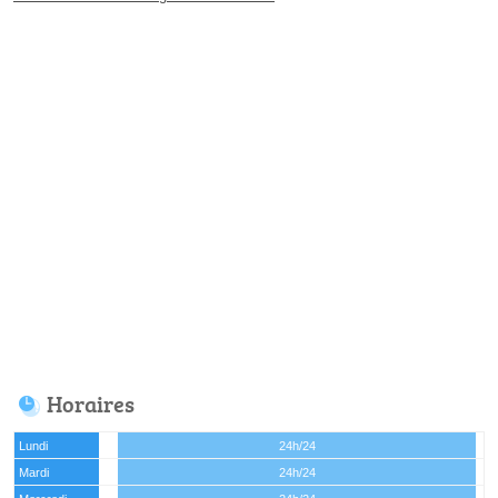
Horaires
Lundi
24h/24
Mardi
24h/24