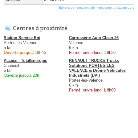
Éditer les informations de mon centre de lavage auto
Centres à proximité
Station Service Eni
Carrosserie Auto Clean 26
Portes-lès-Valence
Valence
5 km
6 km
Ouverte jusqu'à 18h45
Fermé, ouvre lundi à 8h30
Access - TotalEnergies
RENAULT TRUCKS Trucks
Chabeuil
Solutions PORTES LES
6 km
VALENCE & Drôme Véhicules
Ouverte jusqu'à 20h
Industriels (DVI)
Portes-lès-Valence
6 km
Fermé, ouvre lundi à 8h00