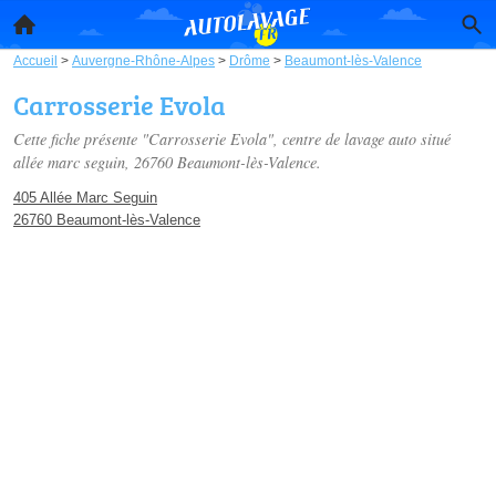
Accueil
>
Auvergne-Rhône-Alpes
>
Drôme
>
Beaumont-lès-Valence
Carrosserie Evola
Cette fiche présente "Carrosserie Evola", centre de lavage auto situé
allée marc seguin
, 26760 Beaumont-lès-Valence.
405 Allée Marc Seguin
26760 Beaumont-lès-Valence