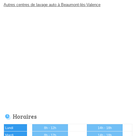
Autres centres de lavage auto à Beaumont-lès-Valence
Horaires
Lundi
8h - 12h
14h - 18h
Mardi
8h - 12h
14h - 18h