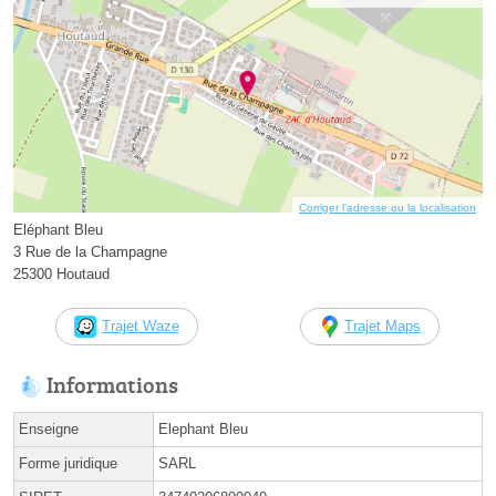
Corriger l’adresse ou la localisation
Eléphant Bleu
3 Rue de la Champagne
25300 Houtaud
Trajet Waze
Trajet Maps
Informations
Enseigne
Elephant Bleu
Forme juridique
SARL