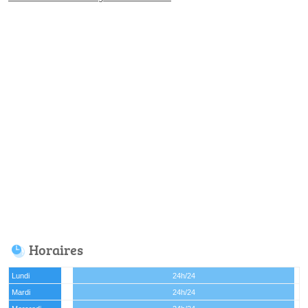
Horaires
Lundi
24h/24
Mardi
24h/24