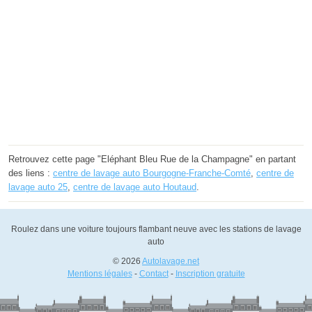
Retrouvez cette page "Eléphant Bleu Rue de la Champagne" en partant
des liens :
centre de lavage auto Bourgogne-Franche-Comté
,
centre de
lavage auto 25
,
centre de lavage auto Houtaud
.
Roulez dans une voiture toujours flambant neuve avec les stations de lavage
auto
© 2026
Autolavage.net
Mentions légales
-
Contact
-
Inscription gratuite