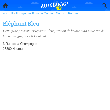
Accueil
>
Bourgogne-Franche-Comté
>
Doubs
>
Houtaud
Eléphant Bleu
Cette fiche présente "Eléphant Bleu", station de lavage auto situé
rue de
la champagne
, 25300 Houtaud.
3 Rue de la Champagne
25300 Houtaud