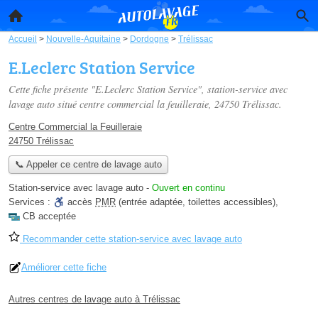
Accueil
>
Nouvelle-Aquitaine
>
Dordogne
>
Trélissac
E.Leclerc Station Service
Cette fiche présente "E.Leclerc Station Service", station-service avec
lavage auto situé
centre commercial la feuilleraie
, 24750 Trélissac.
Centre Commercial la Feuilleraie
24750 Trélissac
📞 Appeler ce centre de lavage auto
Station-service avec lavage auto
-
Ouvert en continu
Services :
accès
PMR
(entrée adaptée, toilettes accessibles)
,
CB acceptée
Recommander cette station-service avec lavage auto
Améliorer cette fiche
Autres centres de lavage auto à Trélissac