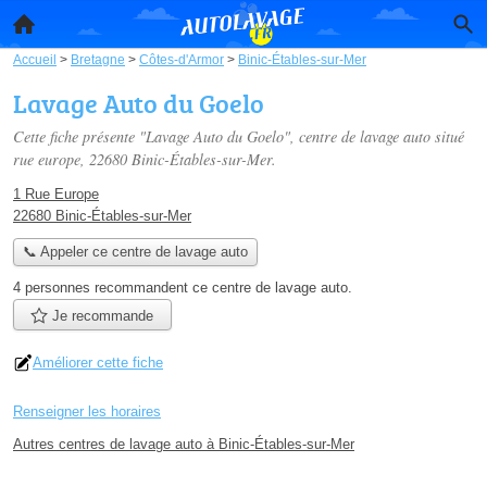
Accueil
>
Bretagne
>
Côtes-d'Armor
>
Binic-Étables-sur-Mer
Lavage Auto du Goelo
Cette fiche présente "Lavage Auto du Goelo", centre de lavage auto situé
rue europe
, 22680 Binic-Étables-sur-Mer.
1 Rue Europe
22680 Binic-Étables-sur-Mer
📞 Appeler ce centre de lavage auto
4 personnes
recommandent
ce centre de lavage auto.
Je recommande
Améliorer cette fiche
Renseigner les horaires
Autres centres de lavage auto à Binic-Étables-sur-Mer