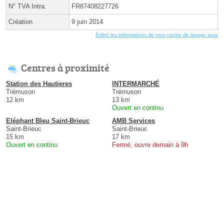
N° TVA Intra.
FR87408227726
Création
9 juin 2014
Éditer les informations de mon centre de lavage auto
Centres à proximité
Station des Hautieres
INTERMARCHÉ
Trémuson
Trémuson
12 km
13 km
Ouvert en continu
Eléphant Bleu Saint-Brieuc
AMB Services
Saint-Brieuc
Saint-Brieuc
15 km
17 km
Ouvert en continu
Fermé, ouvre demain à 9h