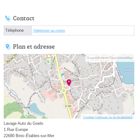
Contact
Téléphone
Téléphoner au centre
Plan et adresse
© contributeurs OpenStreetMap
Corriger l’adresse ou la localisation
Lavage Auto du Goelo
1 Rue Europe
22680 Binic-Étables-sur-Mer