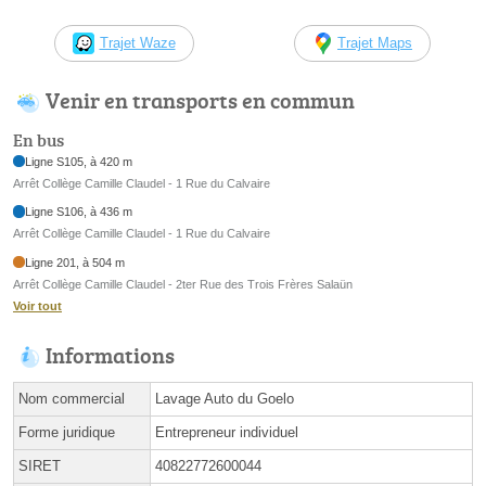
Trajet Waze
Trajet Maps
Venir en transports en commun
En bus
Ligne S105, à 420 m
Arrêt Collège Camille Claudel - 1 Rue du Calvaire
Ligne S106, à 436 m
Arrêt Collège Camille Claudel - 1 Rue du Calvaire
Ligne 201, à 504 m
Arrêt Collège Camille Claudel - 2ter Rue des Trois Frères Salaün
Voir tout
Informations
Nom commercial
Lavage Auto du Goelo
Forme juridique
Entrepreneur individuel
SIRET
40822772600044