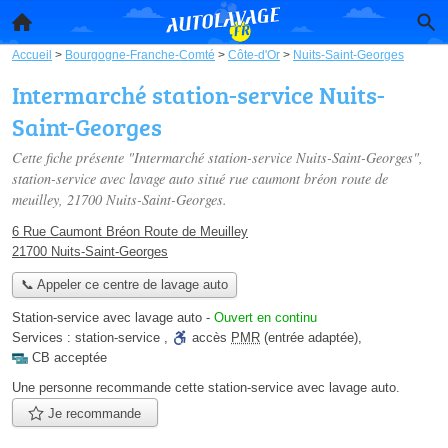
Accueil
>
Bourgogne-Franche-Comté
>
Côte-d'Or
>
Nuits-Saint-Georges
Intermarché station-service Nuits-
Saint-Georges
Cette fiche présente "Intermarché station-service Nuits-Saint-Georges",
station-service avec lavage auto situé
rue caumont bréon route de
meuilley
, 21700 Nuits-Saint-Georges.
6 Rue Caumont Bréon Route de Meuilley
21700 Nuits-Saint-Georges
📞 Appeler ce centre de lavage auto
Station-service avec lavage auto
-
Ouvert en continu
Services :
station-service
,
accès
PMR
(entrée adaptée)
,
CB acceptée
Une personne
recommande
cette station-service avec lavage auto.
Je recommande