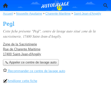
Accueil
>
Nouvelle-Aquitaine
>
Charente-Maritime
>
Saint-Jean-d'Angély
Pegl
Cette fiche présente "Pegl", centre de lavage auto situé
zone de la
sacristinerie
, 17400 Saint-Jean-d'Angély.
Zone de la Sacristinerie
Rue de Charente Maritime
17400 Saint-Jean-d'Angély
📞 Appeler ce centre de lavage auto
Recommander ce centre de lavage auto
Améliorer cette fiche