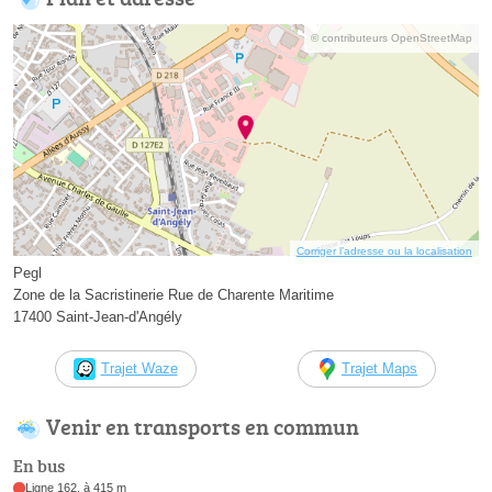
© contributeurs OpenStreetMap
Corriger l’adresse ou la localisation
Pegl
Zone de la Sacristinerie Rue de Charente Maritime
17400 Saint-Jean-d'Angély
Trajet Waze
Trajet Maps
Venir en transports en commun
En bus
Ligne 162, à 415 m