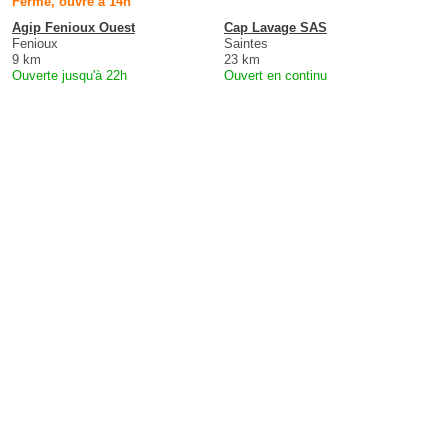
Fermé, ouvre à 14h
Agip Fenioux Ouest
Cap Lavage SAS
Fenioux
Saintes
9 km
23 km
Ouverte jusqu'à 22h
Ouvert en continu