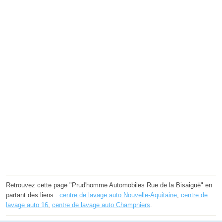
Retrouvez cette page "Prud'homme Automobiles Rue de la Bisaiguë" en
partant des liens :
centre de lavage auto Nouvelle-Aquitaine
,
centre de
lavage auto 16
,
centre de lavage auto Champniers
.