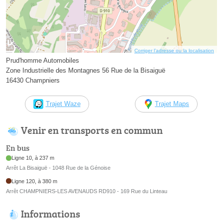
Corriger l’adresse ou la localisation
Prud'homme Automobiles
Zone Industrielle des Montagnes 56 Rue de la Bisaiguë
16430 Champniers
Trajet Waze
Trajet Maps
Venir en transports en commun
En bus
Ligne 10, à 237 m
Arrêt La Bisaiguë - 1048 Rue de la Génoise
Ligne 120, à 380 m
Arrêt CHAMPNIERS-LES AVENAUDS RD910 - 169 Rue du Linteau
Informations