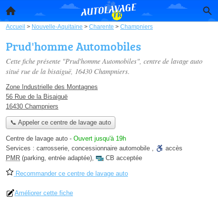
Accueil
>
Nouvelle-Aquitaine
>
Charente
>
Champniers
Prud'homme Automobiles
Cette fiche présente "Prud'homme Automobiles", centre de lavage auto
situé
rue de la bisaiguë
, 16430 Champniers.
Zone Industrielle des Montagnes
56 Rue de la Bisaiguë
16430 Champniers
📞 Appeler ce centre de lavage auto
Centre de lavage auto
-
Ouvert jusqu'à 19h
Services :
carrosserie
,
concessionnaire automobile
,
accès
PMR
(parking, entrée adaptée)
,
CB acceptée
Recommander ce centre de lavage auto
Améliorer cette fiche