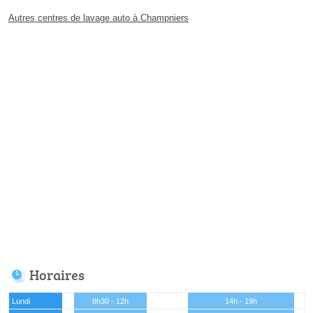
Autres centres de lavage auto à Champniers
Horaires
Lundi
8h30 - 12h
14h - 19h