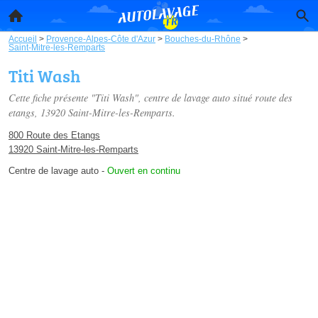
Accueil
>
Provence-Alpes-Côte d'Azur
>
Bouches-du-Rhône
>
Saint-Mitre-les-Remparts
Titi Wash
Cette fiche présente "Titi Wash", centre de lavage auto situé
route des
etangs
, 13920 Saint-Mitre-les-Remparts.
800 Route des Etangs
13920 Saint-Mitre-les-Remparts
Centre de lavage auto
-
Ouvert en continu