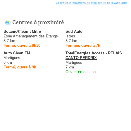
Éditer les informations de mon centre de lavage auto
Centres à proximité
Botanic® Saint Mitre
Sud Auto
Zone Aménagement des Etangs
Istres
3.7 km
3.7 km
Fermé, ouvre à 9h30
Fermée, ouvre à 7h
Auto Clean FM
TotalEnergies Access - RELAIS
Martigues
CANTO PERDRIX
6 km
Martigues
Fermé, ouvre à 9h
7 km
Ouvert en continu