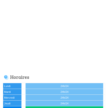
Horaires
Lundi
24h/24
Mardi
24h/24
Mercredi
24h/24
Jeudi
24h/24