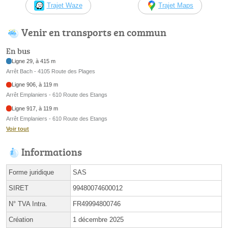
Trajet Waze
Trajet Maps
Venir en transports en commun
En bus
Ligne 29, à 415 m
Arrêt Bach - 4105 Route des Plages
Ligne 906, à 119 m
Arrêt Emplaniers - 610 Route des Etangs
Ligne 917, à 119 m
Arrêt Emplaniers - 610 Route des Etangs
Voir tout
Informations
Forme juridique
SAS
SIRET
99480074600012
N° TVA Intra.
FR49994800746
Création
1 décembre 2025