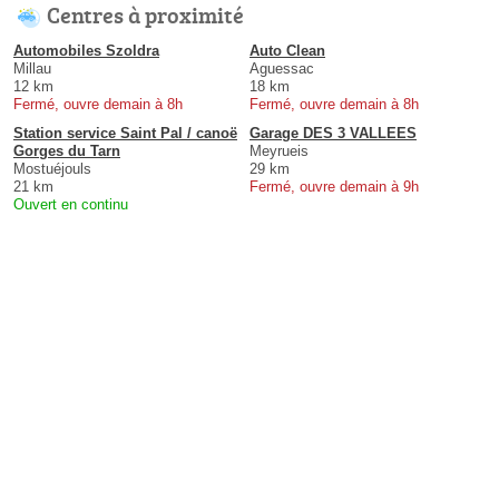
Centres à proximité
Automobiles Szoldra
Auto Clean
Millau
Aguessac
12 km
18 km
Fermé, ouvre demain à 8h
Fermé, ouvre demain à 8h
Station service Saint Pal / canoë
Garage DES 3 VALLEES
Gorges du Tarn
Meyrueis
Mostuéjouls
29 km
21 km
Fermé, ouvre demain à 9h
Ouvert en continu