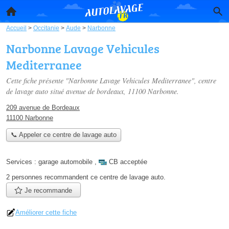
Accueil
>
Occitanie
>
Aude
>
Narbonne
Narbonne Lavage Vehicules
Mediterranee
Cette fiche présente "Narbonne Lavage Vehicules Mediterranee", centre
de lavage auto situé
avenue de bordeaux
, 11100 Narbonne.
209 avenue de Bordeaux
11100 Narbonne
📞 Appeler ce centre de lavage auto
Services :
garage automobile
,
CB acceptée
2 personnes
recommandent
ce centre de lavage auto.
Je recommande
Améliorer cette fiche