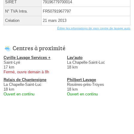
SIRET
79196779700014
N° TVA Intra.
FR50791967797
Création
21 mars 2013
Éditer les informations de mon centre de lavage auto
Centres à proximité
Cyrille Lavage Services +
Lav'auto
Saint-Lyé
La Chapelle-Saint-Luc
17 km
18 km
Fermé, ouvre demain à 8h
Relais de Chantereigne
Philbert Lavage
La Chapelle-Saint-Luc
Rosières-près-Troyes
18 km
18 km
Ouvert en continu
Ouvert en continu