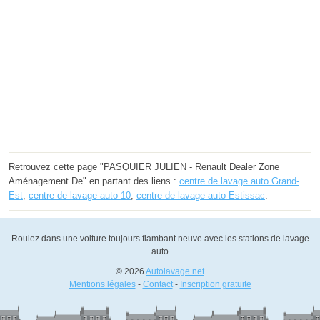
Retrouvez cette page "PASQUIER JULIEN - Renault Dealer Zone
Aménagement De" en partant des liens :
centre de lavage auto Grand-
Est
,
centre de lavage auto 10
,
centre de lavage auto Estissac
.
Roulez dans une voiture toujours flambant neuve avec les stations de lavage
auto
© 2026
Autolavage.net
Mentions légales
-
Contact
-
Inscription gratuite