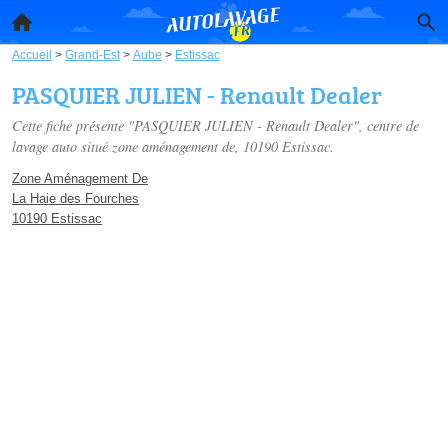
Accueil
>
Grand-Est
>
Aube
>
Estissac
PASQUIER JULIEN - Renault Dealer
Cette fiche présente "PASQUIER JULIEN - Renault Dealer", centre de
lavage auto situé
zone aménagement de
, 10190 Estissac.
Zone Aménagement De
La Haie des Fourches
10190 Estissac