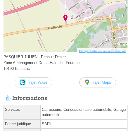
Corriger l’adresse ou la localisation
PASQUIER JULIEN - Renault Dealer
Zone Aménagement De La Haie des Fourches
10190 Estissac
Trajet Waze
Trajet Maps
Informations
Services
Carrosserie, Concessionnaire automobile, Garage
automobile
Forme juridique
SARL