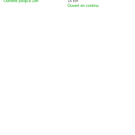
Ouverte jusqu'à 19h
14 km
Ouvert en continu