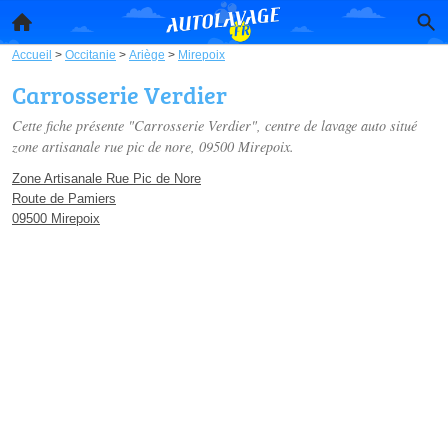
Accueil
>
Occitanie
>
Ariège
>
Mirepoix
Carrosserie Verdier
Cette fiche présente "Carrosserie Verdier", centre de lavage auto situé
zone artisanale rue pic de nore
, 09500 Mirepoix.
Zone Artisanale Rue Pic de Nore
Route de Pamiers
09500 Mirepoix