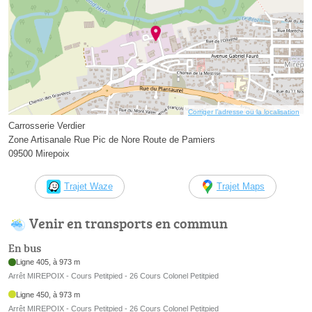
Corriger l’adresse ou la localisation
Carrosserie Verdier
Zone Artisanale Rue Pic de Nore Route de Pamiers
09500 Mirepoix
Trajet Waze
Trajet Maps
Venir en transports en commun
En bus
Ligne 405, à 973 m
Arrêt MIREPOIX - Cours Petitpied - 26 Cours Colonel Petitpied
Ligne 450, à 973 m
Arrêt MIREPOIX - Cours Petitpied - 26 Cours Colonel Petitpied