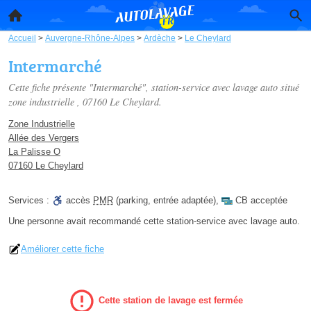
Accueil
>
Auvergne-Rhône-Alpes
>
Ardèche
>
Le Cheylard
Intermarché
Cette fiche présente "Intermarché", station-service avec lavage auto situé
zone industrielle
, 07160 Le Cheylard.
Zone Industrielle
Allée des Vergers
La Palisse O
07160 Le Cheylard
Services :
accès
PMR
(parking, entrée adaptée)
,
CB acceptée
Une personne
avait recommandé
cette station-service avec lavage auto.
Améliorer cette fiche
Cette station de lavage est fermée