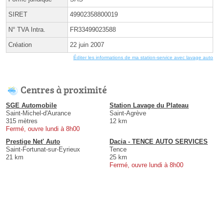
SIRET
49902358800019
N° TVA Intra.
FR33499023588
Création
22 juin 2007
Éditer les informations de ma station-service avec lavage auto
Centres à proximité
SGE Automobile
Station Lavage du Plateau
Saint-Michel-d'Aurance
Saint-Agrève
315 mètres
12 km
Fermé, ouvre lundi à 8h00
Prestige Net' Auto
Dacia - TENCE AUTO SERVICES
Saint-Fortunat-sur-Eyrieux
Tence
21 km
25 km
Fermé, ouvre lundi à 8h00