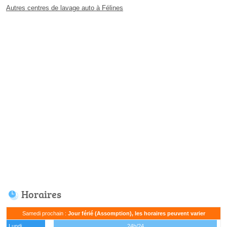
Autres centres de lavage auto à Félines
Horaires
Samedi prochain :
Jour férié (Assomption), les horaires peuvent varier
Lundi
24h/24