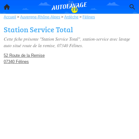
Accueil
>
Auvergne-Rhône-Alpes
>
Ardèche
>
Félines
Station Service Total
Cette fiche présente "Station Service Total", station-service avec lavage
auto situé
route de la remise
, 07340 Félines.
52 Route de la Remise
07340 Félines