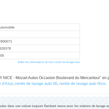
utomobile
7800071
328378
005
Éditer les informations de mon centre de lavage auto
NICE - Mozart Autos Occasion Boulevard du Mercantour" en pa
 d'Azur
,
centre de lavage auto 06
,
centre de lavage auto Nice
.
ulez dans une voiture toujours flambant neuve avec les stations de lavage a