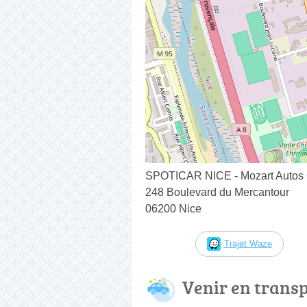
SPOTICAR NICE - Mozart Autos
248 Boulevard du Mercantour
06200 Nice
Trajet Waze
Venir en trans