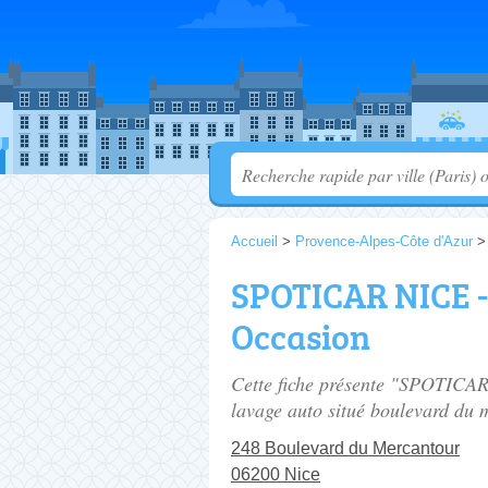
Accueil
>
Provence-Alpes-Côte d'Azur
SPOTICAR NICE -
Occasion
Cette fiche présente "SPOTICAR
lavage auto situé
boulevard du 
248 Boulevard du Mercantour
06200 Nice