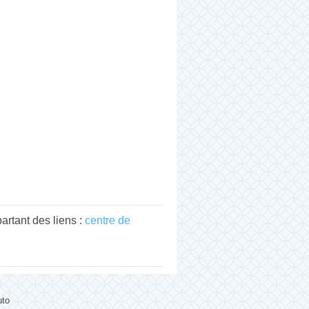
rtant des liens :
centre de
uto