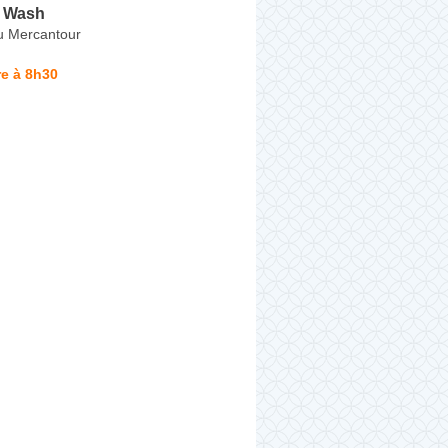
r Wash
u Mercantour
e à 8h30