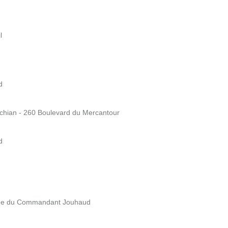
l
d
chian - 260 Boulevard du Mercantour
d
llée du Commandant Jouhaud