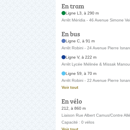
En tram
Ligne L3, à 290 m
Arrêt Méridia - 46 Avenue Simone Vei
En bus
Ligne C, à 91 m
Arrêt Robini - 24 Avenue Pierre Isnar
Ligne V, à 222 m
Arrêt Lycée Mélinée & Missak Manou
Ligne 59, à 70 m
Arrêt Robini - 22 Avenue Pierre Isnar
Voir tout
En vélo
212, à 860 m
Liaison Rue Albert Camus/Contre A
Capacité : 0 vélos
Voir tout