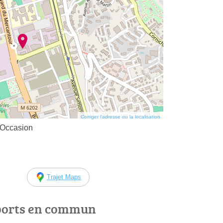
Corriger l’adresse ou la localisation
 Occasion
Trajet Maps
ports en commun