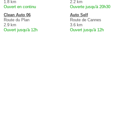
1.8 km
2.2 km
Ouvert en continu
Ouverte jusqu'à 20h30
Clean Auto 06
Auto Self
Route du Plan
Route de Cannes
2.9 km
3.6 km
Ouvert jusqu'à 12h
Ouvert jusqu'à 12h