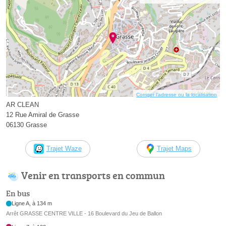
Corriger l’adresse ou la localisation
AR CLEAN
12 Rue Amiral de Grasse
06130 Grasse
Trajet Waze
Trajet Maps
Venir en transports en commun
En bus
Ligne A, à 134 m
Arrêt GRASSE CENTRE VILLE - 16 Boulevard du Jeu de Ballon