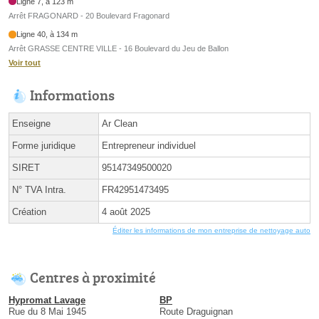
Ligne 7, à 123 m
Arrêt FRAGONARD - 20 Boulevard Fragonard
Ligne 40, à 134 m
Arrêt GRASSE CENTRE VILLE - 16 Boulevard du Jeu de Ballon
Voir tout
Informations
Enseigne
Ar Clean
Forme juridique
Entrepreneur individuel
SIRET
95147349500020
N° TVA Intra.
FR42951473495
Création
4 août 2025
Éditer les informations de mon entreprise de nettoyage auto
Centres à proximité
Hypromat Lavage
BP
Rue du 8 Mai 1945
Route Draguignan