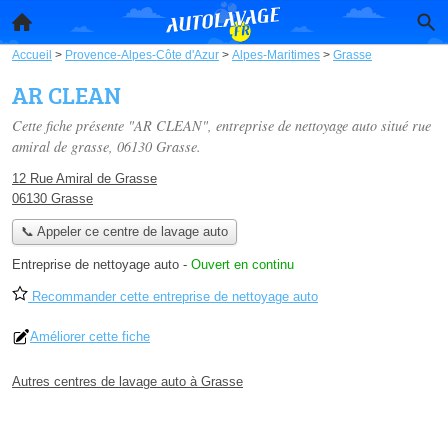
Accueil
>
Provence-Alpes-Côte d'Azur
>
Alpes-Maritimes
>
Grasse
AR CLEAN
Cette fiche présente "AR CLEAN", entreprise de nettoyage auto situé
rue
amiral de grasse
, 06130 Grasse.
12 Rue Amiral de Grasse
06130 Grasse
📞 Appeler ce centre de lavage auto
Entreprise de nettoyage auto
-
Ouvert en continu
Recommander cette entreprise de nettoyage auto
Améliorer cette fiche
Autres centres de lavage auto à Grasse