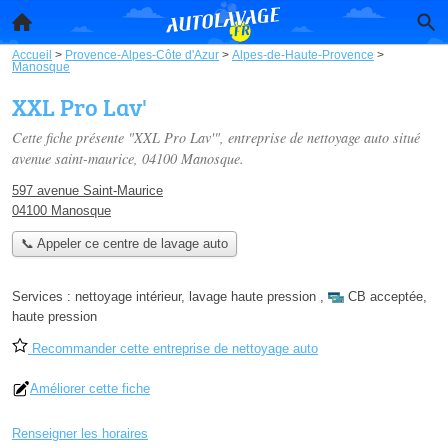
Accueil
>
Provence-Alpes-Côte d'Azur
>
Alpes-de-Haute-Provence
>
Manosque
XXL Pro Lav'
Cette fiche présente "XXL Pro Lav'", entreprise de nettoyage auto situé
avenue saint-maurice
, 04100 Manosque.
597 avenue Saint-Maurice
04100 Manosque
📞 Appeler ce centre de lavage auto
Services :
nettoyage intérieur
,
lavage haute pression
,
CB acceptée
,
haute pression
Recommander cette entreprise de nettoyage auto
Améliorer cette fiche
Renseigner les horaires