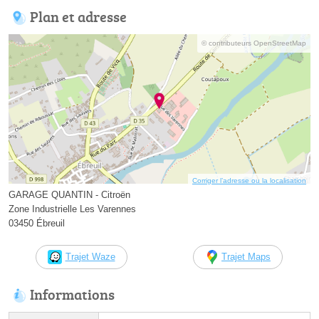
Plan et adresse
© contributeurs OpenStreetMap
Corriger l’adresse ou la localisation
GARAGE QUANTIN - Citroën
Zone Industrielle Les Varennes
03450 Ébreuil
Trajet Waze
Trajet Maps
Informations