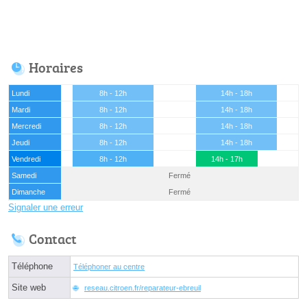
Horaires
Lundi
8h - 12h
14h - 18h
Mardi
8h - 12h
14h - 18h
Mercredi
8h - 12h
14h - 18h
Jeudi
8h - 12h
14h - 18h
Vendredi
8h - 12h
14h - 17h
Samedi
Fermé
Dimanche
Fermé
Signaler une erreur
Contact
Téléphone
Téléphoner au centre
Site web
reseau.citroen.fr/reparateur-ebreuil