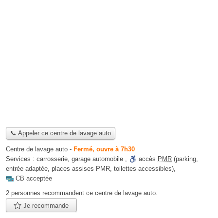
📞 Appeler ce centre de lavage auto
Centre de lavage auto
-
Fermé, ouvre à 7h30
Services :
carrosserie
,
garage automobile
,
accès
PMR
(parking,
entrée adaptée, places assises PMR, toilettes accessibles)
,
CB acceptée
2 personnes
recommandent
ce centre de lavage auto.
Je recommande