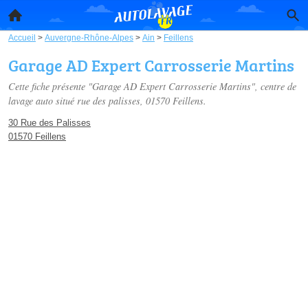
Accueil
>
Auvergne-Rhône-Alpes
>
Ain
>
Feillens
Garage AD Expert Carrosserie Martins
Cette fiche présente "Garage AD Expert Carrosserie Martins", centre de
lavage auto situé
rue des palisses
, 01570 Feillens.
30 Rue des Palisses
01570 Feillens