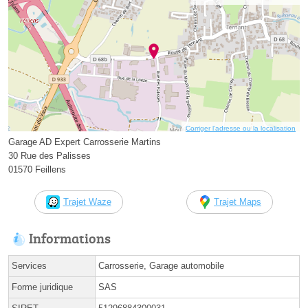
Corriger l’adresse ou la localisation
Garage AD Expert Carrosserie Martins
30 Rue des Palisses
01570 Feillens
Trajet Waze
Trajet Maps
Informations
Services
Carrosserie, Garage automobile
Forme juridique
SAS